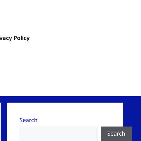
ivacy Policy
Search
Search