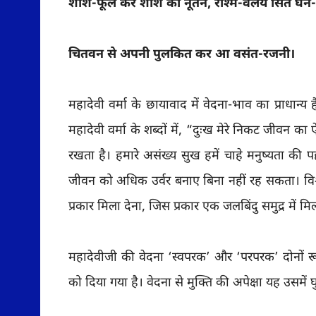
शीश-फूल कर शशि का नूतन, रश्मि-वलय सित घन-
चितवन से अपनी पुलकित कर आ वसंत-रजनी।
महादेवी वर्मा के छायावाद में वेदना-भाव का प्राधान्य
महादेवी वर्मा के शब्दों में, “दुःख मेरे निकट जीवन का 
रखता है। हमारे असंख्य सुख हमें चाहे मनुष्यता की प
जीवन को अधिक उर्वर बनाए बिना नहीं रह सकता। विश्
प्रकार मिला देना, जिस प्रकार एक जलबिंदु समुद्र में म
महादेवीजी की वेदना ‘स्वपरक’ और ‘परपरक’ दोनों रूपो
को दिया गया है। वेदना से मुक्ति की अपेक्षा यह उसमें