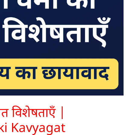
गत विशेषताएँ |
i Kavyagat