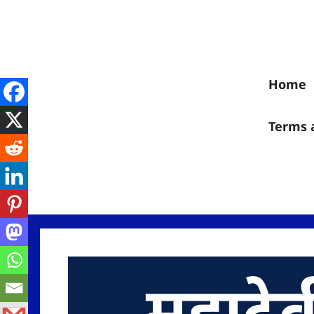
Skip
to
content
Home
Terms 