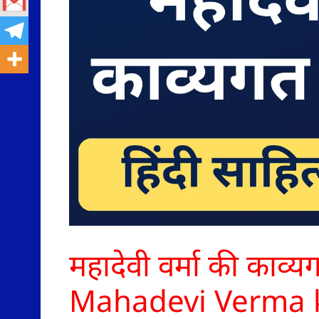
महादेवी वर्मा की काव्य
Mahadevi Verma k