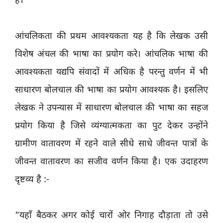
है।
आंचलिकता की प्रथम आवश्यकता यह है कि लेखक उसी
विशेष अंचल की भाषा का प्रयोग करे। आंचलिक भाषा की
आवश्यकता यद्यपि संवादों में अधिक है परन्तु वर्णन में भी
साधारण बोलचाल की भाषा का प्रयोग आवश्यक है। इसलिए
लेखक ने उपन्यास में साधारण बोलचाल की भाषा का सहज
प्रयोग किया है जिसे व्यंग्यात्मकता का पुट देकर उन्होंने
ग्रामीण वातावरण में रहने वाले सीधे साधे जीवन्त पात्रों के
जीवन्त वातावरण का सजीव वर्णन किया है। एक उदाहरण
दृष्टव्य है :-
“यहाँ बैठकर अगर कोई चारों ओर निगाह दौड़ाता तो उसे