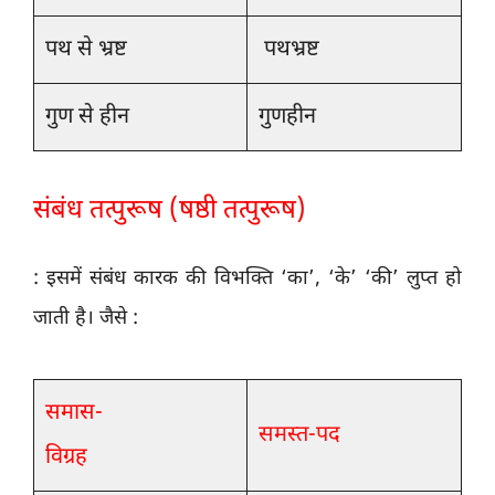
पथ से भ्रष्ट
पथभ्रष्ट
गुण से हीन
गुणहीन
संबंध तत्पुरूष (षष्ठी तत्पुरूष)
: इसमें संबंध कारक की विभक्ति ‘का’, ‘के’ ‘की’ लुप्त हो
जाती है। जैसे :
समास-
समस्त-पद
विग्रह