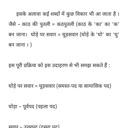
इसके अलावा कई शब्दों में कुछ विकार भी आ जाता है ।
जैसे – काठ की पुतली = कठपुतली (काठ के ‘का’ का ‘क’
बन जाना। घोड़े पर सवार = घुड़सवार (घोड़े के ‘घो’ का ‘घु’
बन जाना । )
इस पूरी प्रक्रिया को इस उदाहरण से भी समझ सकते हैं :
घोड़े पर सवार = घुड़सवार (समस्त-पद या सामासिक पद)
घोड़ा – पूर्वपद (पहला पद)
सवार – उत्तरपद (दूसरा पद)