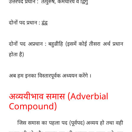
उत्तरपद प्रधान : तत्पुरुष, कर्मधारय व द्विगु
दोनों पद प्रधान : द्वंद्व
दोनों पद अप्रधान : बहुव्रीहि (इसमें कोई तीसरा अर्थ प्रधान
होता है)
अब हम इनका विस्तारपूर्वक अध्ययन करेंगे ।
अव्ययीभाव समास (Adverbial
Compound)
जिस समास का पहला पद (पूर्वपद) अव्यय हो तथा वही