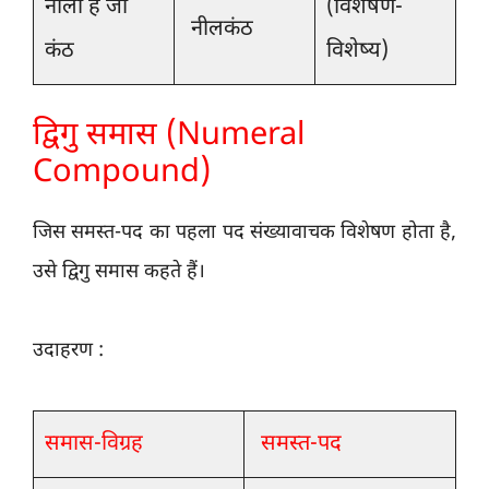
नीला है जो
(विशेषण-
नीलकंठ
कंठ
विशेष्य)
द्विगु समास (Numeral
Compound)
जिस समस्त-पद का पहला पद संख्यावाचक विशेषण होता है,
उसे द्विगु समास कहते हैं।
उदाहरण :
समा
स-विग्रह
समस्त-पद