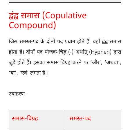
द्वंद्व समास (Copulative
Compound)
जिस समस्त-पद के दोनों पद प्रधान होते हैं, वहाँ द्वंद्व समास
होता है। दोनों पद योजक-चिह्न (-) अर्थात् (Hyphen) द्वारा
जुड़े होते हैं। इसका समास विग्रह करने पर ‘और’, ‘अथवा’,
‘या’, ‘एवं’ लगता है ।
उदाहरण-
समास-विग्रह
समस्त-पद