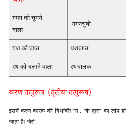
विग्रह
गगन को चूमने
गगनचुंबी
वाला
यश को प्राप्त
यशप्राप्त
रथ को चलाने वाला
रथचालक
करण तत्पुरूष (तृतीया तत्पुरूष)
इसमें करण कारक की विभक्ति ‘से’, ‘के द्वारा’ का लोप हो
जाता है। जैसे :