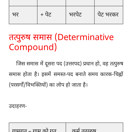
भर
+ पेट
भरपेट
पेट भरकर
तत्पुरुष समास (Determinative
Compound)
जिस समास में दूसरा पद (उत्तरपद) प्रधान हो, वह तत्पुरुष
समास होता है। इसमें समस्त-पद बनाते समय कारक-चिह्नों
(परसर्गों/विभक्तियों) का लोप हो जाता है।
उदाहरण-
ग्रामगत – ग्राम को गत
कर्म तत्पुरुष