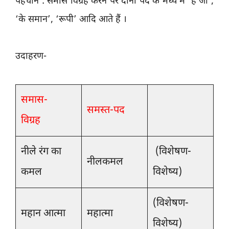
पहचान : समास विग्रह करने पर दोनों पद के मध्य में ‘है जो’,
‘के समान’, ‘रूपी’ आदि आते हैं ।
उदाहरण-
समास-
समस्त-पद
विग्रह
नीले रंग का
(विशेषण-
नीलकमल
कमल
विशेष्य)
(विशेषण-
महान आत्मा
महात्मा
विशेष्य)