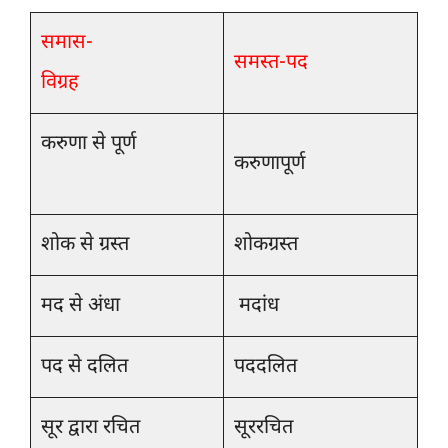
समास-
सम
स्त-पद
विग्रह
करुणा से पूर्ण
करुणापूर्ण
शोक से ग्रस्त
शोकग्रस्त
मद से अंधा
मदांध
पद से दलित
पददलित
सूर द्वारा रचित
सूररचित