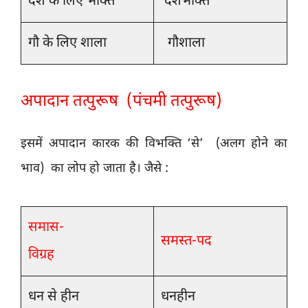
देश के लिए भक्ति
देशभक्ति
गौ के लिए शाला
गौशाला
अपादान तत्पुरूष (पंचमी तत्पुरूष)
इसमें अपादान कारक की विभक्ति ‘से’ (अलग होने का
भाव) का लोप हो जाता है। जैसे :
समास-
समस्त-पद
विग्रह
धन से हीन
धनहीन