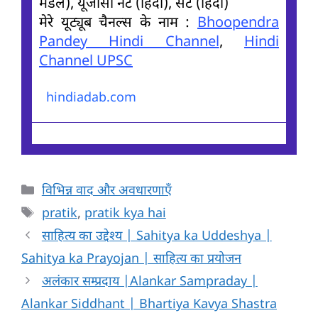
मेडल), यूजीसी नेट (हिंदी), सेट (हिंदी)
मेरे यूट्यूब चैनल्स के नाम :
Bhoopendra
Pandey Hindi Channel
,
Hindi
Channel UPSC
hindiadab.com
Categories
विभिन्न वाद और अवधारणाएँ
Tags
pratik
,
pratik kya hai
साहित्य का उद्देश्य | Sahitya ka Uddeshya |
Sahitya ka Prayojan | साहित्य का प्रयोजन
अलंकार सम्प्रदाय |Alankar Sampraday |
Alankar Siddhant | Bhartiya Kavya Shastra