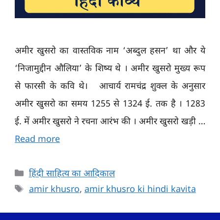
अमीर खुसरो का वास्तविक नाम ‘अब्दुल हसन’ था और ये
‘निजामुद्दीन औलिया’ के शिष्य थे । अमीर खुसरो मुख्य रूप
से फारसी के कवि थे। आचार्य रामचंद्र शुक्ल के अनुसार
अमीर खुसरो का समय 1255 से 1324 ई. तक है । 1283
ई. में अमीर खुसरो ने रचना आरंभ की । अमीर खुसरो खड़ी …
Read more
Categories
हिंदी साहित्य का आदिकाल
Tags
amir khusro
,
amir khusro ki hindi kavita