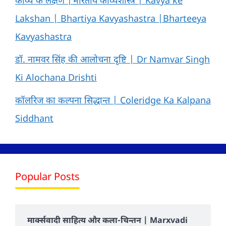
काव्य के लक्षण |भारतीय काव्यशास्त्र | Kavya ke
Lakshan | Bhartiya Kavyashastra |Bharteeya
Kavyashastra
डॉ. नामवर सिंह की आलोचना दृष्टि | Dr Namvar Singh
Ki Alochana Drishti
कॉलरिज का कल्पना सिद्धान्त | Coleridge Ka Kalpana
Siddhant
Popular Posts
मार्क्सवादी साहित्य और कला-चिन्तन | Marxvadi