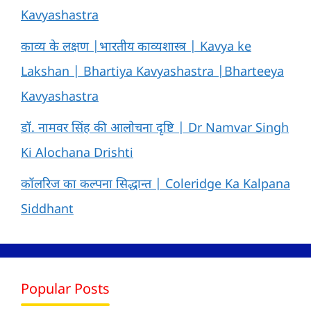
Kavyashastra
काव्य के लक्षण |भारतीय काव्यशास्त्र | Kavya ke
Lakshan | Bhartiya Kavyashastra |Bharteeya
Kavyashastra
डॉ. नामवर सिंह की आलोचना दृष्टि | Dr Namvar Singh
Ki Alochana Drishti
कॉलरिज का कल्पना सिद्धान्त | Coleridge Ka Kalpana
Siddhant
Popular Posts