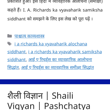
प्रकाशित हुआ। इसे हिंदी में व्यावहारिक आलोचना (समीक्षा)
कहते हैं। I. A. Richards ka vyavaharik samiksha
siddhant को समझने के लिए इस लेख को पूरा पढ़ें ।
Categories
पाश्चात्य काव्यशास्त्र
Tags
i a richards ka vyavaharik alochana
siddhant
,
i a richards ka vyavaharik samiksha
siddhant
,
आई ए रिचर्ड्स का व्यावहारिक आलोचना
सिद्धांत
,
आई ए रिचर्ड्स का व्यावहारिक समीक्षा सिद्धांत
शैली विज्ञान | Shaili
Vigyan | Pashchatya