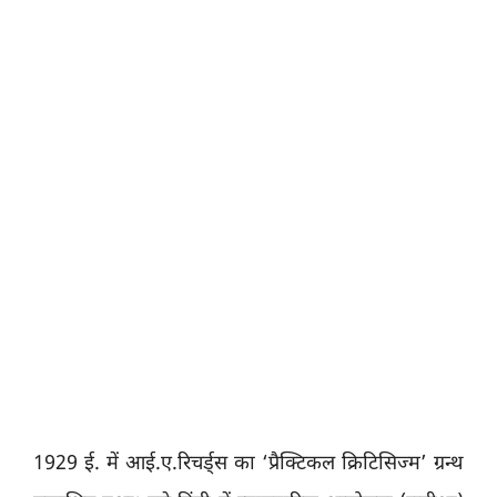
1929 ई. में आई.ए.रिचर्ड्स का ‘प्रैक्टिकल क्रिटिसिज्म’ ग्रन्थ