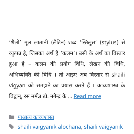
‘शैली’ मूल लातानी (लैटिन) शब्द ‘स्तिलुस’ (stylus) से
व्युत्पन्न है, जिसका अर्थ है ‘कलम’। उसी के अर्थ का विस्तार
हुआ है – कलम की प्रयोग विधि, लेखन की विधि,
अभिव्यक्ति की विधि । तो आइए अब विस्तार से shaili
vigyan को समझने का प्रयास करते हैं । काव्यशास्त्र के
विद्वान्, रस मर्मज्ञ डॉ. नगेन्द्र के …
Read more
Categories
पाश्चात्य काव्यशास्त्र
Tags
shaili vaigyanik alochana
,
shaili vaigyanik