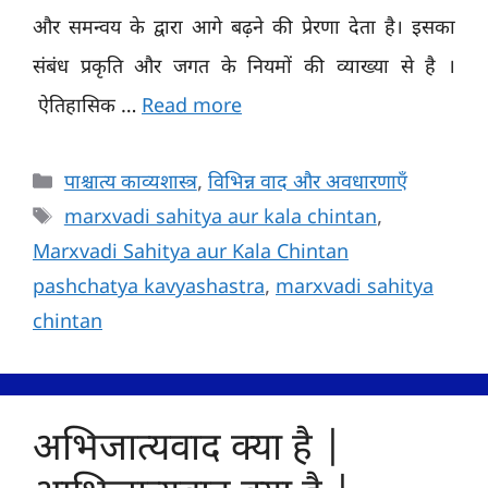
और समन्वय के द्वारा आगे बढ़ने की प्रेरणा देता है। इसका
संबंध प्रकृति और जगत के नियमों की व्याख्या से है ।
ऐतिहासिक …
Read more
Categories
पाश्चात्य काव्यशास्त्र
,
विभिन्न वाद और अवधारणाएँ
Tags
marxvadi sahitya aur kala chintan
,
Marxvadi Sahitya aur Kala Chintan
pashchatya kavyashastra
,
marxvadi sahitya
chintan
अभिजात्यवाद क्या है |