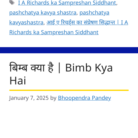
Tags
I A Richards ka Sampreshan Siddhant
,
pashchatya kavya shastra
,
pashchatya
kavyashastra
,
आई ए रिचर्ड्स का संप्रेषण सिद्धान्त | I A
Richards ka Sampreshan Siddhant
बिम्ब क्या है | Bimb Kya
Hai
January 7, 2025
by
Bhoopendra Pandey