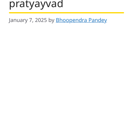
pratyayvad
January 7, 2025
by
Bhoopendra Pandey