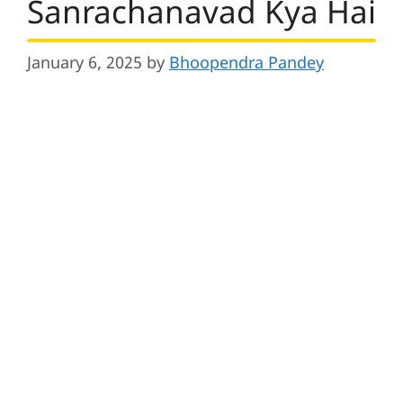
Sanrachanavad Kya Hai
January 6, 2025
by
Bhoopendra Pandey