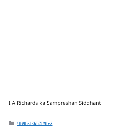
I A Richards ka Sampreshan Siddhant
Categories
पाश्चात्य काव्यशास्त्र